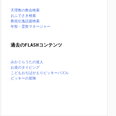
天理教の教会検索
おふでさき検索
教祖伝逸話篇検索
年祭・霊祭マネージャー
過去のFLASHコンテンツ
みかぐらうたの達人
お道のタイピング
こどもおぢばがえりピッキーパズル
ピッキーの冒険