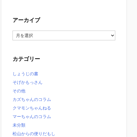
アーカイブ
ア
ー
カ
イ
カテゴリー
ブ
しょうじの書
そげかもっさん
その他
カズちゃんのコラム
クマモンちゃんねる
マーちゃんのコラム
未分類
松山からの便りだもし