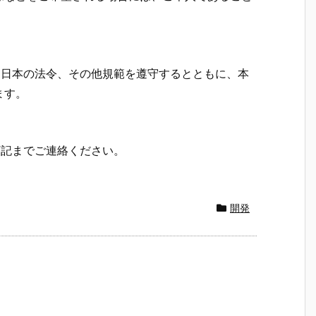
れる日本の法令、その他規範を遵守するとともに、本
ます。
は下記までご連絡ください。
開発