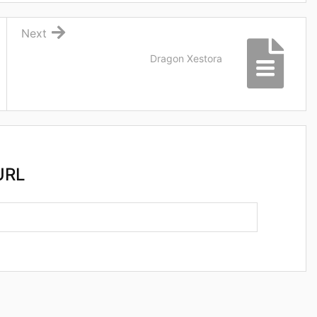
Next
Dragon Xestora
RL