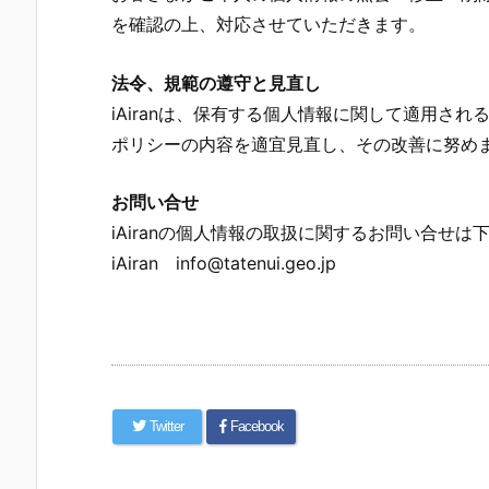
を確認の上、対応させていただきます。
法令、規範の遵守と見直し
iAiranは、保有する個人情報に関して適用さ
ポリシーの内容を適宜見直し、その改善に努め
お問い合せ
iAiranの個人情報の取扱に関するお問い合せ
iAiran info@tatenui.geo.jp
Twitter
Facebook