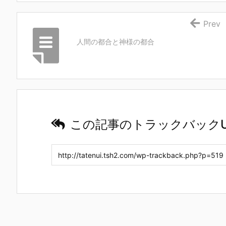
Prev
人間の都合と神様の都合
この記事のトラックバックU