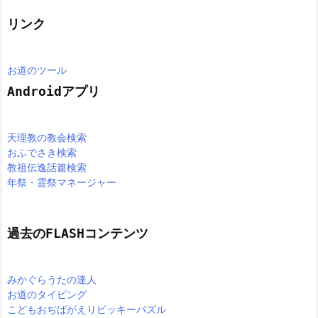
リンク
お道のツール
Androidアプリ
天理教の教会検索
おふでさき検索
教祖伝逸話篇検索
年祭・霊祭マネージャー
過去のFLASHコンテンツ
みかぐらうたの達人
お道のタイピング
こどもおぢばがえりピッキーパズル