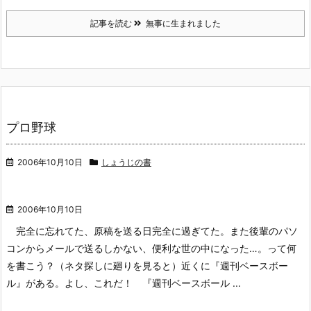
記事を読む
無事に生まれました
プロ野球
2006年10月10日
しょうじの書
2006年10月10日
完全に忘れてた、原稿を送る日完全に過ぎてた。また後輩のパソ
コンからメールで送るしかない、便利な世の中になった…。って何
を書こう？（ネタ探しに廻りを見ると）近くに『週刊ベースボー
ル』がある。よし、これだ！
『週刊ベースボール ...