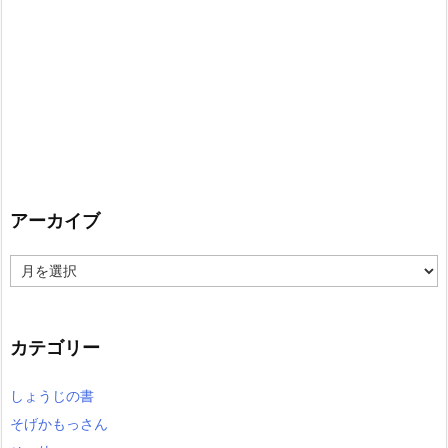
アーカイブ
ア
ー
カ
イ
カテゴリー
ブ
しょうじの書
そげかもっさん