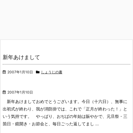
新年あけまして
2007年1月10日
しょうじの書
2007年1月10日
新年あけましておめでとうございます。今日（十六日）、無事に
出初式が終わり、我が消防掛では、これで「正月が終わった！」と
いう気持です。
やっぱり、おぢばの年始は賑やかで、元旦祭・三
箇日・鏡開き・お節会と、毎日ごった返してまし ...