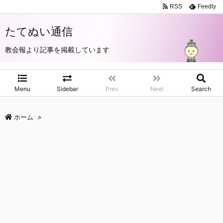
RSS
Feedly
たてぬい通信
教会報より記事を掲載しています
Menu
Sidebar
Prev
Next
Search
ホーム
>