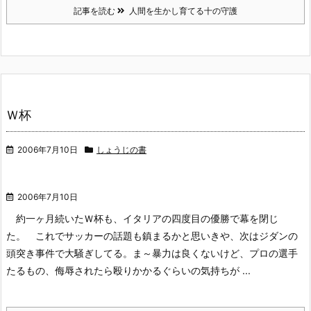
記事を読む
人間を生かし育てる十の守護
Ｗ杯
2006年7月10日
しょうじの書
2006年7月10日
約一ヶ月続いたＷ杯も、イタリアの四度目の優勝で幕を閉じ
た。
これでサッカーの話題も鎮まるかと思いきや、次はジダンの
頭突き事件で大騒ぎしてる。ま～暴力は良くないけど、プロの選手
たるもの、侮辱されたら殴りかかるぐらいの気持ちが ...