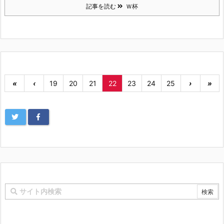
記事を読む
Ｗ杯
«
‹
19
20
21
22
23
24
25
›
»