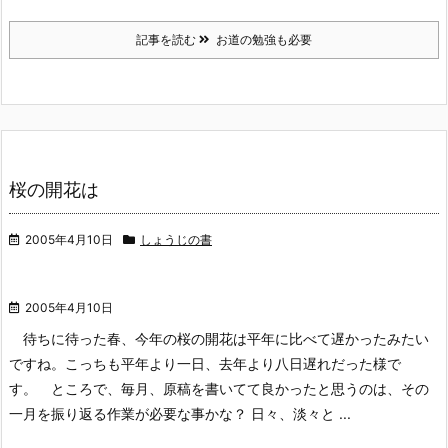
記事を読む
お道の勉強も必要
桜の開花は
2005年4月10日
しょうじの書
2005年4月10日
待ちに待った春、今年の桜の開花は平年に比べて遅かったみたい
ですね。こっちも平年より一日、去年より八日遅れだった様で
す。
ところで、毎月、原稿を書いてて良かったと思うのは、その
一月を振り返る作業が必要な事かな？ 日々、淡々と ...