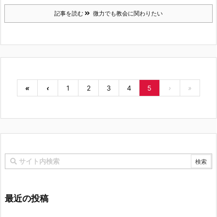
記事を読む
微力でも教会に関わりたい
«
‹
1
2
3
4
5
›
»
最近の投稿