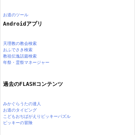
お道のツール
Androidアプリ
天理教の教会検索
おふでさき検索
教祖伝逸話篇検索
年祭・霊祭マネージャー
過去のFLASHコンテンツ
みかぐらうたの達人
お道のタイピング
こどもおぢばがえりピッキーパズル
ピッキーの冒険