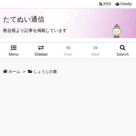
RSS
Feedly
たてぬい通信
教会報より記事を掲載しています
Menu
Sidebar
Prev
Next
Search
ホーム
>
しょうじの書