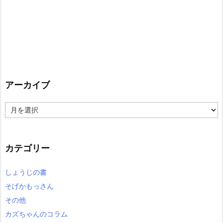
アーカイブ
ア
ー
カ
イ
カテゴリー
ブ
しょうじの書
そげかもっさん
その他
カズちゃんのコラム