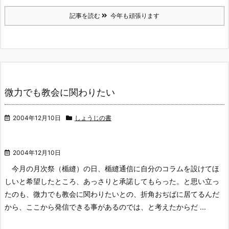
記事を読む
今年も頑張ります
微力でも教会に関わりたい
2004年12月10日
しょうじの書
2004年12月10日
今月の月次祭（楯縫）の日、楯縫通信に自分のコラムを設けてほ
しいと希望したところ、あっさりと承諾してもらった。と思い立っ
たのも、微力でも教会に関わりたいとの、折角おぢばに居てるんだ
から、ここから発信できる事があるのでは、と考えたからだ ...