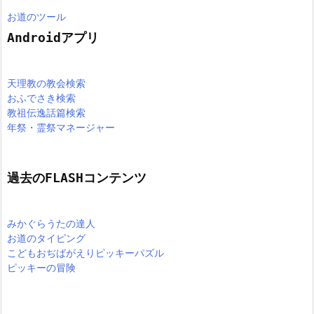
お道のツール
Androidアプリ
天理教の教会検索
おふでさき検索
教祖伝逸話篇検索
年祭・霊祭マネージャー
過去のFLASHコンテンツ
みかぐらうたの達人
お道のタイピング
こどもおぢばがえりピッキーパズル
ピッキーの冒険