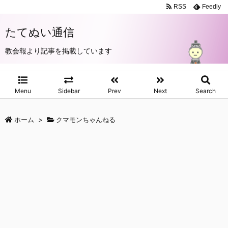
RSS
Feedly
たてぬい通信
教会報より記事を掲載しています
Menu
Sidebar
Prev
Next
Search
ホーム
>
クマモンちゃんねる