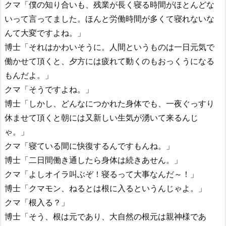
クマ「僕の知り合いも、残業が長く寝る時間がほとんどな
いって言ってました。ほんと労働時間が多くて寝れないな
んて大変ですよね。」
博士「それはかわいそうに。人間というものは一日元気で
働かせて頂くと、夕方には疲れて動くのもおっくうになる
もんだよ。」
クマ「そうですよね。」
博士「しかし、どんなにつかれた身体でも、一夜ぐっすり
休ませて頂くと朝には又新しい生気が湧いて来るんじ
ゃ。」
クマ「寝ている間に快復するんですもんね。」
博士「二日間働き通したら身体は続きあせん。」
クマ「よしオイラ叫ぶぞ！寝るって大事なんだ～！」
博士「クマモン、ねるとは根に入るというんじゃよ。」
クマ「根入る？」
博士「そう、根は元であり、大自然の根元は親神様であ