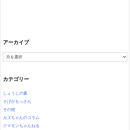
アーカイブ
ア
ー
カ
イ
カテゴリー
ブ
しょうじの書
そげかもっさん
その他
カズちゃんのコラム
クマモンちゃんねる