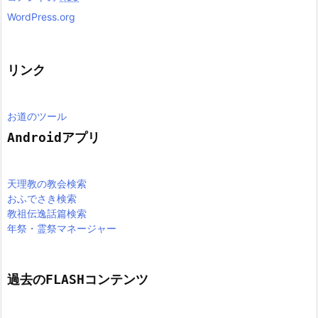
WordPress.org
リンク
お道のツール
Androidアプリ
天理教の教会検索
おふでさき検索
教祖伝逸話篇検索
年祭・霊祭マネージャー
過去のFLASHコンテンツ