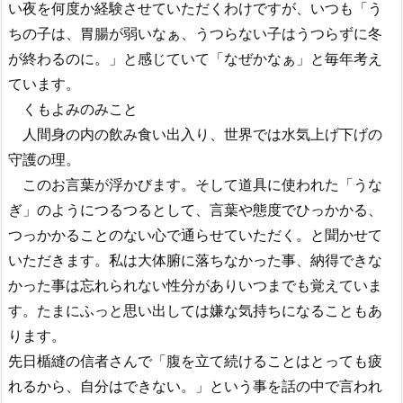
い夜を何度か経験させていただくわけですが、いつも「う
ちの子は、胃腸が弱いなぁ、うつらない子はうつらずに冬
が終わるのに。」と感じていて「なぜかなぁ」と毎年考え
ています。
くもよみのみこと
人間身の内の飲み食い出入り、世界では水気上げ下げの
守護の理。
このお言葉が浮かびます。そして道具に使われた「うな
ぎ」のようにつるつるとして、言葉や態度でひっかかる、
つっかかることのない心で通らせていただく。と聞かせて
いただきます。私は大体腑に落ちなかった事、納得できな
かった事は忘れられない性分がありいつまでも覚えていま
す。たまにふっと思い出しては嫌な気持ちになることもあ
ります。
先日楯縫の信者さんで「腹を立て続けることはとっても疲
れるから、自分はできない。」という事を話の中で言われ