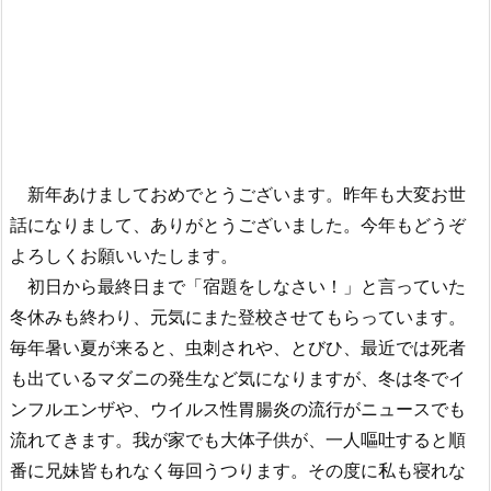
新年あけましておめでとうございます。昨年も大変お世
話になりまして、ありがとうございました。今年もどうぞ
よろしくお願いいたします。
初日から最終日まで「宿題をしなさい！」と言っていた
冬休みも終わり、元気にまた登校させてもらっています。
毎年暑い夏が来ると、虫刺されや、とびひ、最近では死者
も出ているマダニの発生など気になりますが、冬は冬でイ
ンフルエンザや、ウイルス性胃腸炎の流行がニュースでも
流れてきます。我が家でも大体子供が、一人嘔吐すると順
番に兄妹皆もれなく毎回うつります。その度に私も寝れな