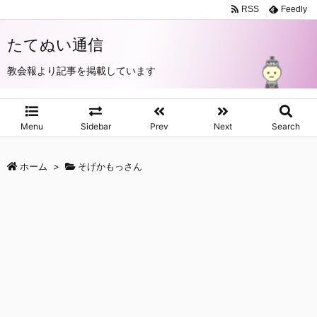
RSS
Feedly
たてぬい通信
教会報より記事を掲載しています
Menu
Sidebar
Prev
Next
Search
ホーム
>
そげかもっさん