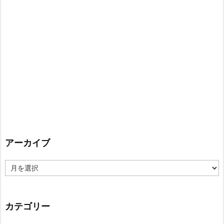
アーカイブ
ア
ー
カ
イ
カテゴリー
ブ