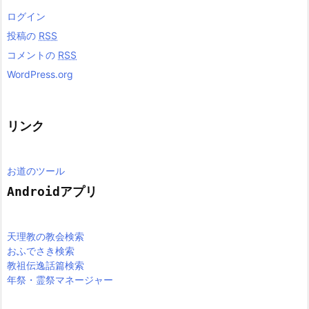
ログイン
投稿の
RSS
コメントの
RSS
WordPress.org
リンク
お道のツール
Androidアプリ
天理教の教会検索
おふでさき検索
教祖伝逸話篇検索
年祭・霊祭マネージャー