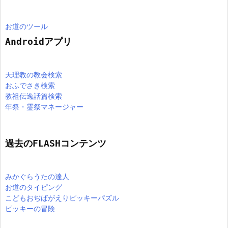
お道のツール
Androidアプリ
天理教の教会検索
おふでさき検索
教祖伝逸話篇検索
年祭・霊祭マネージャー
過去のFLASHコンテンツ
みかぐらうたの達人
お道のタイピング
こどもおぢばがえりピッキーパズル
ピッキーの冒険