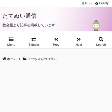
RSS
Feedly
たてぬい通信
教会報より記事を掲載しています
Menu
Sidebar
Prev
Next
Search
ホーム
>
マーちゃんのコラム