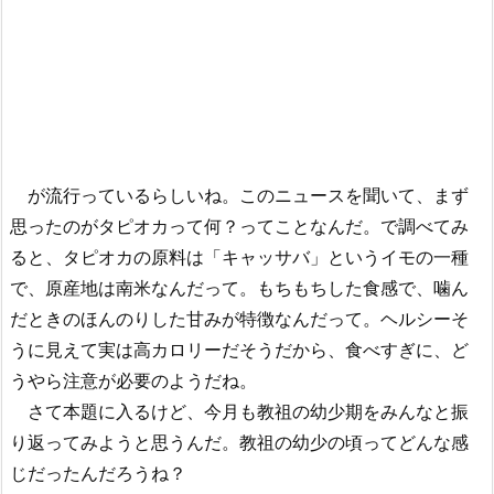
が流行っているらしいね。このニュースを聞いて、まず
思ったのがタピオカって何？ってことなんだ。で調べてみ
ると、タピオカの原料は「キャッサバ」というイモの一種
で、原産地は南米なんだって。もちもちした食感で、噛ん
だときのほんのりした甘みが特徴なんだって。ヘルシーそ
うに見えて実は高カロリーだそうだから、食べすぎに、ど
うやら注意が必要のようだね。
さて本題に入るけど、今月も教祖の幼少期をみんなと振
り返ってみようと思うんだ。教祖の幼少の頃ってどんな感
じだったんだろうね？