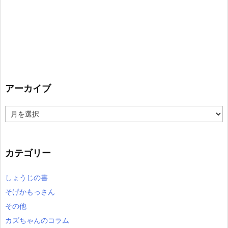
アーカイブ
ア
ー
カ
イ
カテゴリー
ブ
しょうじの書
そげかもっさん
その他
カズちゃんのコラム