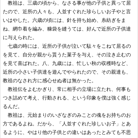
教祖は、三歳の頃から、なさる事が他の子供と異って居
たので、近所の人々も、人並すぐれた珍らしいお子やと言
いはやした。六歳の頃には、針を持ち始め、糸紡ぎをま
ね、網巾着を編み、糠袋を縫うては、好んで近所の子供達
に与えられた。
七歳の時には、近所の子供が泣いて駄々をこねて居るの
を見て、自分が親から貰うた菓子を与え、その泣き止むの
を見て喜ばれた。八、九歳には、忙しい秋の収穫時など、
近所の小さい子供達を遊んでやられたので、その親達も、
教祖のなされ方に感心せぬ者は無かった。
教祖伝をよむかぎり、常に相手の立場に立たれ、何事も
つき詰めて考え、行動される、という印象を僕は強く感じ
るんだ。
教祖は、元始まりのいざなぎのみことの魂をお持ちのお
方であるよね。だから、「人並すぐれた珍しいお子」とあ
るように、やはり他の子供との違いはあったとみても不思