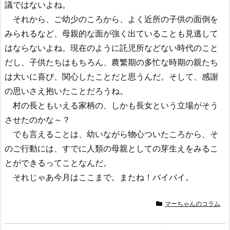
議ではないよね。
それから、ご幼少のころから、よく近所の子供の面倒を
みられるなど、母親的な面が強く出ていることも見逃して
はならないよね。現在のように託児所などない時代のこと
だし、子供たちはもちろん、農繁期の多忙な時期の親たち
は大いに喜び、関心したことだと思うんだ。そして、感謝
の思いさえ抱いたことだろうね。
村の長ともいえる家柄の、しかも長女という立場がそう
させたのかな～？
でも言えることは、幼いながら物心ついたころから、そ
のご行動には、すでに人類の母親としての芽生えをみるこ
とができるってことなんだ。
それじゃあ今月はここまで。またね！バイバイ。
マーちゃんのコラム