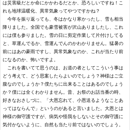
は災害級だとか命にかかわるだとか、恐ろしいですね！こ
れも地球温暖化、異常気象ってやつですかね？
今年を振り返っても、冬はかなり寒かったし、雪も相当
降りました。全国でも豪雪被害が沢山ありましたし、これ
には僕も参りました。雪の日に剪定作業して片付けしてる
と、草運んでるか、雪運んでんのかわかりません。猛暑の
前にはあの豪雨ですし、異常気象なのか、これが当たり前
になるのか、怖いですよ。
これを書いてて思うのは、お道の者としてこういう事は
どう考えて、どう思案したらよいのでしょう？神様はご立
腹なのでしょうか？僕たちに出来ることはあるのでしょう
か？僕には全くわかりません。昔、お祭のお話当番の時、
好きなおさしづに、「大恩忘れて、小恩送るようなことあ
ってはならんで」というのがあると言いました。大恩とは
神様の御守護ですが、病気や怪我をしないとその御守護に
気付かないように、自然も当たり前ではないのでしょう。