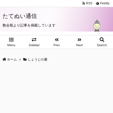
RSS
Feedly
たてぬい通信
教会報より記事を掲載しています
Menu
Sidebar
Prev
Next
Search
ホーム
>
しょうじの書