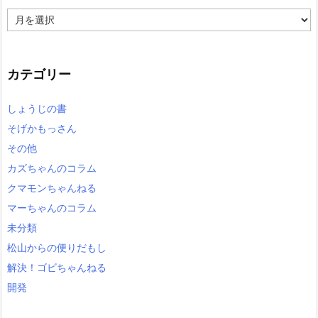
ア
ー
カ
イ
カテゴリー
ブ
しょうじの書
そげかもっさん
その他
カズちゃんのコラム
クマモンちゃんねる
マーちゃんのコラム
未分類
松山からの便りだもし
解決！ゴビちゃんねる
開発