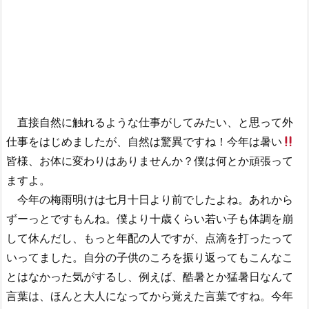
直接自然に触れるような仕事がしてみたい、と思って外
仕事をはじめましたが、自然は驚異ですね！今年は暑い
皆様、お体に変わりはありませんか？僕は何とか頑張って
ますよ。
今年の梅雨明けは七月十日より前でしたよね。あれから
ずーっとですもんね。僕より十歳くらい若い子も体調を崩
して休んだし、もっと年配の人ですが、点滴を打ったって
いってました。自分の子供のころを振り返ってもこんなこ
とはなかった気がするし、例えば、酷暑とか猛暑日なんて
言葉は、ほんと大人になってから覚えた言葉ですね。今年