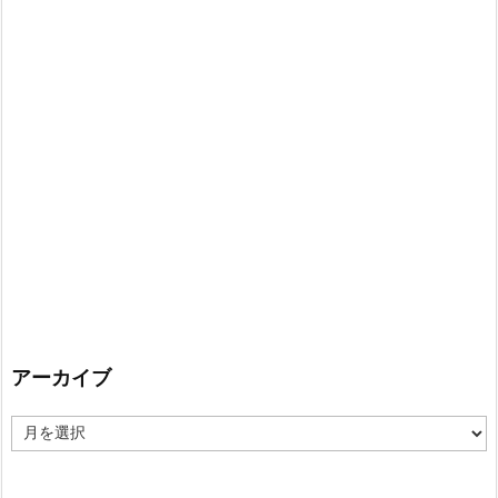
アーカイブ
ア
ー
カ
イ