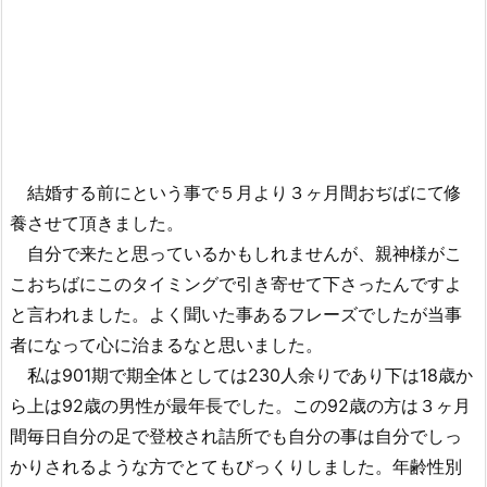
結婚する前にという事で５月より３ヶ月間おぢばにて修
養させて頂きました。
自分で来たと思っているかもしれませんが、親神様がこ
こおちばにこのタイミングで引き寄せて下さったんですよ
と言われました。よく聞いた事あるフレーズでしたが当事
者になって心に治まるなと思いました。
私は901期で期全体としては230人余りであり下は18歳か
ら上は92歳の男性が最年長でした。この92歳の方は３ヶ月
間毎日自分の足で登校され詰所でも自分の事は自分でしっ
かりされるような方でとてもびっくりしました。年齢性別