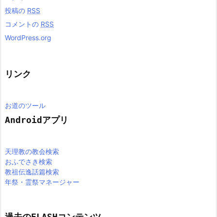
投稿の
RSS
コメントの
RSS
WordPress.org
リンク
お道のツール
Androidアプリ
天理教の教会検索
おふでさき検索
教祖伝逸話篇検索
年祭・霊祭マネージャー
過去のFLASHコンテンツ