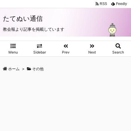
RSS
Feedly
たてぬい通信
教会報より記事を掲載しています
Menu
Sidebar
Prev
Next
Search
ホーム
>
その他