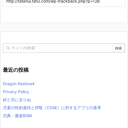
最近の投稿
Dragon Xestora4
Privacy Policy
砂と共に去りぬ
児童の性的虐待と搾取（CSAE）に対するアプリの基準
式典・雅楽BGM