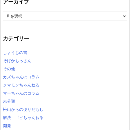
アーカイブ
ア
ー
カ
イ
カテゴリー
ブ
しょうじの書
そげかもっさん
その他
カズちゃんのコラム
クマモンちゃんねる
マーちゃんのコラム
未分類
松山からの便りだもし
解決！ゴビちゃんねる
開発