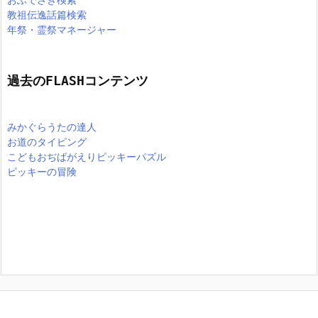
おふでさき検索
教祖伝逸話篇検索
年祭・霊祭マネージャー
過去のFLASHコンテンツ
みかぐらうたの達人
お道のタイピング
こどもおぢばがえりピッキーパズル
ピッキーの冒険