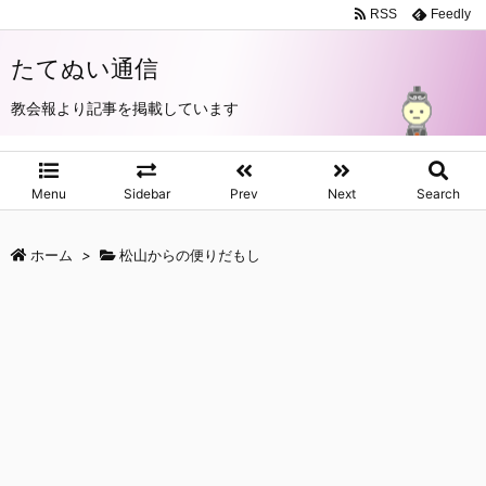
RSS
Feedly
たてぬい通信
教会報より記事を掲載しています
Menu
Sidebar
Prev
Next
Search
ホーム
>
松山からの便りだもし