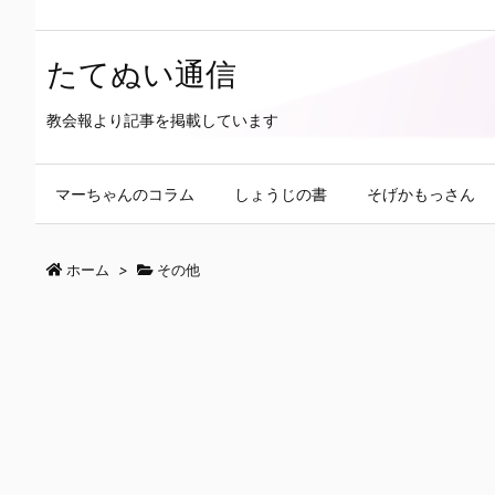
たてぬい通信
教会報より記事を掲載しています
マーちゃんのコラム
しょうじの書
そげかもっさん
ホーム
>
その他