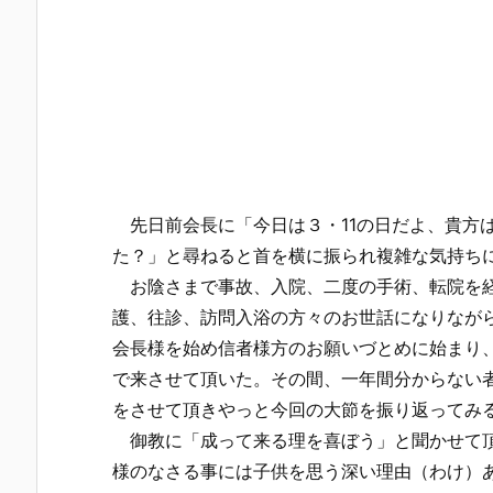
先日前会長に「今日は３・11の日だよ、貴方は
た？」と尋ねると首を横に振られ複雑な気持ち
お陰さまで事故、入院、二度の手術、転院を経
護、往診、訪問入浴の方々のお世話になりなが
会長様を始め信者様方のお願いづとめに始まり
で来させて頂いた。その間、一年間分からない
をさせて頂きやっと今回の大節を振り返ってみ
御教に「成って来る理を喜ぼう」と聞かせて頂
様のなさる事には子供を思う深い理由（わけ）