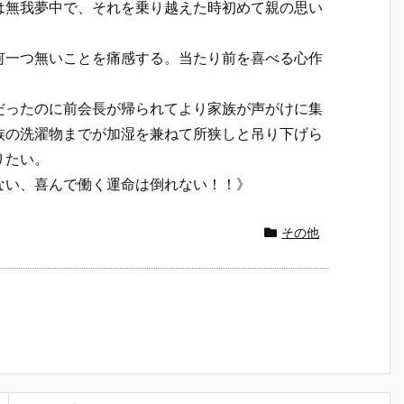
は無我夢中で、それを乗り越えた時初めて親の思い
一つ無いことを痛感する。当たり前を喜べる心作
だったのに前会長が帰られてより家族が声がけに集
族の洗濯物までが加湿を兼ねて所狭しと吊り下げら
りたい。
い、喜んで働く運命は倒れない！！》
その他