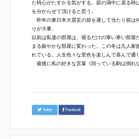
た時心がたすかる気がする。節の渦中に居る時
を分からせて頂けると思う。
昨年の東日本大震災の節を通して当たり前は何
りが大事。
以前は私達の部屋は、寝るだけの寒い寒い部屋
まる賑やかな部屋に変わった。この冬は九人家
れている。人生色々な景色を楽しんで喜んで通
最後に私の好きな言葉《回っている駒は倒れな
Twitter
Facebook