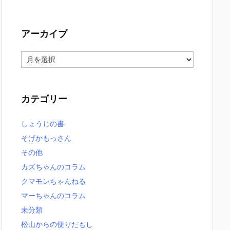
アーカイブ
ア
ー
カ
イ
カテゴリー
ブ
しょうじの書
そげかもっさん
その他
カズちゃんのコラム
クマモンちゃんねる
マーちゃんのコラム
未分類
松山からの便りだもし