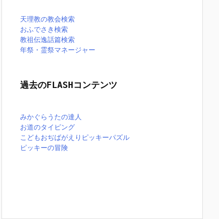
天理教の教会検索
おふでさき検索
教祖伝逸話篇検索
年祭・霊祭マネージャー
過去のFLASHコンテンツ
みかぐらうたの達人
お道のタイピング
こどもおぢばがえりピッキーパズル
ピッキーの冒険