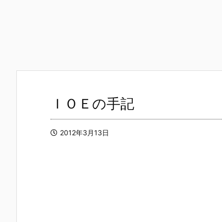
ＩＯＥの手記
2012年3月13日