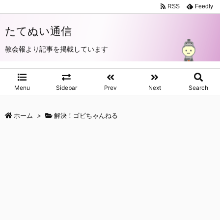
RSS
Feedly
たてぬい通信
教会報より記事を掲載しています
Menu
Sidebar
Prev
Next
Search
ホーム
>
解決！ゴビちゃんねる