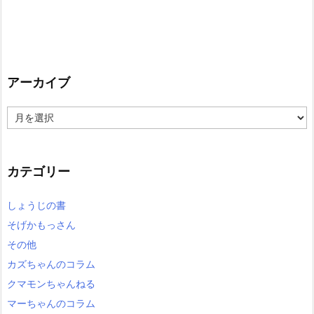
アーカイブ
ア
ー
カ
イ
カテゴリー
ブ
しょうじの書
そげかもっさん
その他
カズちゃんのコラム
クマモンちゃんねる
マーちゃんのコラム