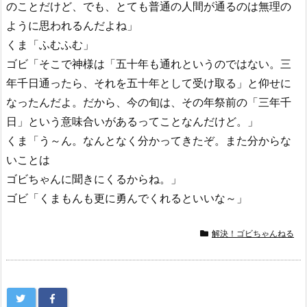
のことだけど、でも、とても普通の人間が通るのは無理の
ように思われるんだよね」
くま「ふむふむ」
ゴビ「そこで神様は「五十年も通れというのではない。三
年千日通ったら、それを五十年として受け取る」と仰せに
なったんだよ。だから、今の旬は、その年祭前の「三年千
日」という意味合いがあるってことなんだけど。」
くま「う～ん。なんとなく分かってきたぞ。また分からな
いことは
ゴビちゃんに聞きにくるからね。」
ゴビ「くまもんも更に勇んでくれるといいな～」
解決！ゴビちゃんねる