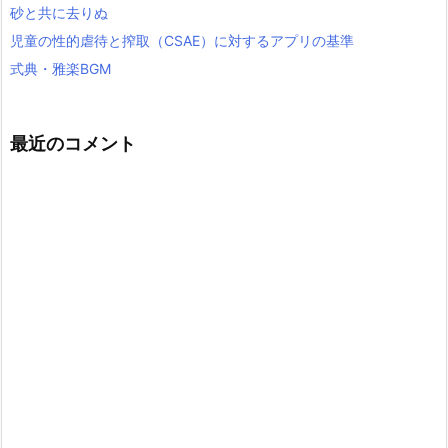
砂と共に去りぬ
児童の性的虐待と搾取（CSAE）に対するアプリの基準
式典・雅楽BGM
最近のコメント