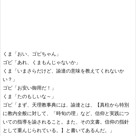
くま「おい、ゴビちゃん」
ゴビ「あれ、くまもんじゃないか」
くま「いまさらだけど、諭達の意味を教えてくれないか
い？」
ゴビ「お安い御用だ！」
くま「たのもしいな～」
ゴビ「まず、天理教事典には、諭達とは、【真柱から特別
に教内全般に対して、「時旬の理」など、信仰と実践につ
いての指導を諭されること。また、その文書。信仰の指針
として重んじられている。】と書いてあるんだ。」