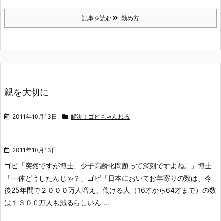
記事を読む
勤め方
親を大切に
2011年10月13日
解決！ゴビちゃんねる
2011年10月13日
ゴビ「突然ですが博士、少子高齢化問題って深刻ですよね。」
博士
「一体どうしたんじゃ？」
ゴビ「日本においてお年寄りの数は、今
後25年間で２０００万人増え、働ける人（16才から64才まで）の数
は１３００万人も減るらしいん ...