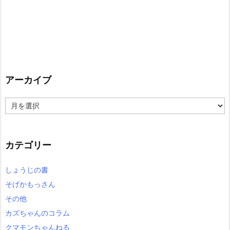
アーカイブ
ア
ー
カ
イ
カテゴリー
ブ
しょうじの書
そげかもっさん
その他
カズちゃんのコラム
クマモンちゃんねる