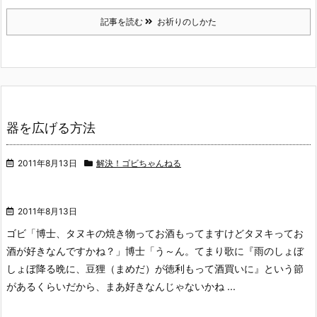
記事を読む
お祈りのしかた
器を広げる方法
2011年8月13日
解決！ゴビちゃんねる
2011年8月13日
ゴビ「博士、タヌキの焼き物ってお酒もってますけどタヌキってお
酒が好きなんですかね？」
博士「う～ん。てまり歌に『雨のしょぼ
しょぼ降る晩に、豆狸（まめだ）が徳利もって酒買いに』という節
があるくらいだから、まあ好きなんじゃないかね ...