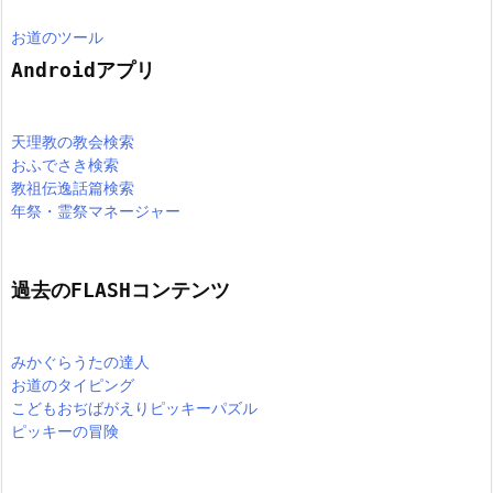
お道のツール
Androidアプリ
天理教の教会検索
おふでさき検索
教祖伝逸話篇検索
年祭・霊祭マネージャー
過去のFLASHコンテンツ
みかぐらうたの達人
お道のタイピング
こどもおぢばがえりピッキーパズル
ピッキーの冒険