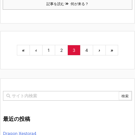
記事を読む
何が来る？
«
‹
1
2
3
4
›
»
最近の投稿
Dragon Xestora4