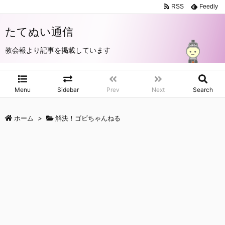
RSS
Feedly
たてぬい通信
教会報より記事を掲載しています
Menu
Sidebar
Prev
Next
Search
ホーム
>
解決！ゴビちゃんねる